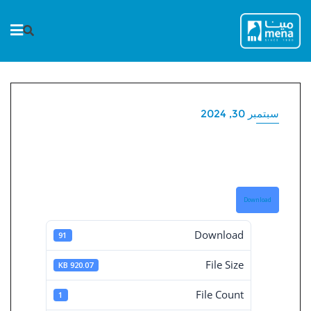
Ski
t
conten
سبتمبر 30, 2024
القوائم المالية المجمعة 30-9-
2024
Download
Download
91
File Size
920.07 KB
File Count
1