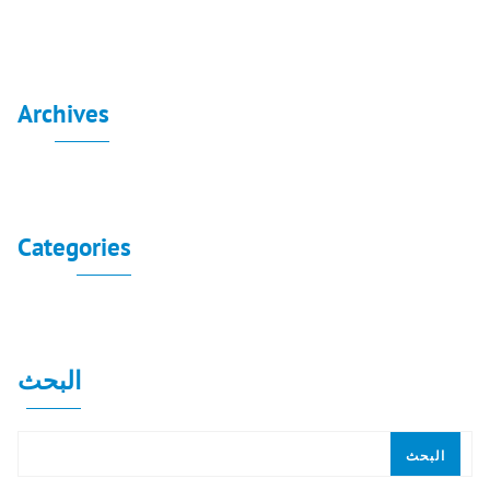
Archives
لا توجد أرشيفات لعرضها.
Categories
لا توجد تصنيفات
البحث
البحث