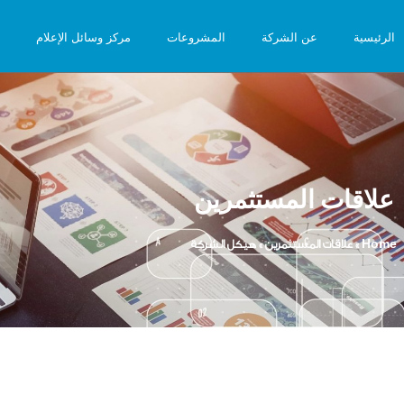
الرئيسية
عن الشركة
المشروعات
مركز وسائل الإعلام
علاقات المستثمرين
Home
»
علاقات المستثمرين
»
هيكل الشركة