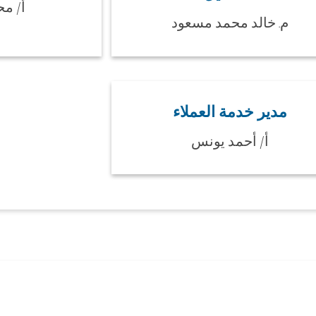
أ/ م
م. خالد محمد مسعود
مدير خدمة العملاء
أ/ أحمد يونس