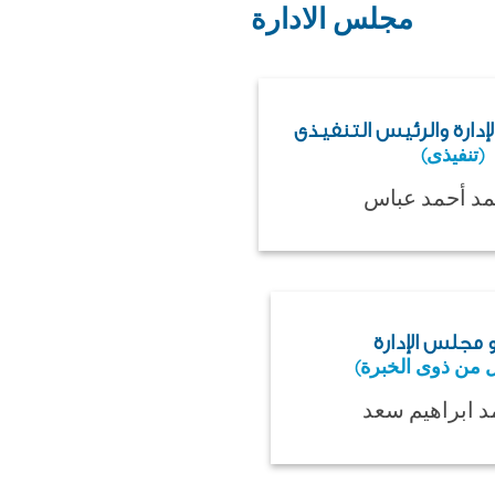
مجلس الادارة
ارة والرئيس التنفيذى
(تنفيذى)
مد أحمد عباس
مجلس الإدارة
 من ذوى الخبرة)
مد ابراهيم سعد