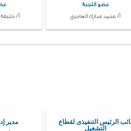
عضو اللجنة
عضو
أ/ محمد مبارك الهاجري
أ/ خليفة
ائب الرئيس التنفيذى لقطاع
مدير إد
التشغيل