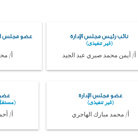
نائب رئيس مجلس الإدارة
عضو مجلس الإد
(غير تنفيذى)
أ/ أيمن محمد صبري عبد الجيد
أ/ مح
عضو مجلس الإدارة
عضو 
(غير تنفيذى)
(مستقل
أ/ محمد مبارك الهاجري
أ/ أح