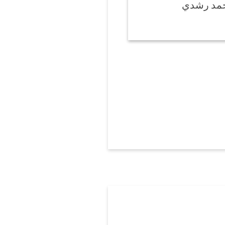
حمد رشدي