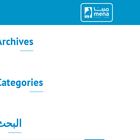
Ski
t
conten
Archives
لا توجد أرشيفات لعرضها.
Categories
لا توجد تصنيفات
البحث