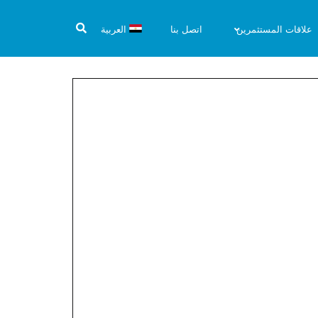
علاقات المستثمرين
اتصل بنا
العربية
20
ائم المالية
المستقلة 30-