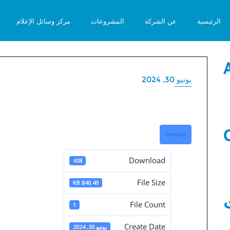
الرئيسية
عن الشركة
المشروعات
مركز وسائل الإعلام
يونيو 30, 2024
القوائم المالية المستقلة 30-6-24
القو
Download
Download
438
File Size
840.49 KB
6-2024
File Count
1
Create Date
يونيو 30, 2024