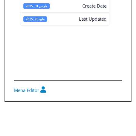
Create Date
مارس 31, 2025
Last Updated
مايو 26, 2025
القوائم المالية
المستقلة 31-3-
2025
Mena Editor
0
تصفّح
المقالات
القوائم المالية المستقلة 31-3-2025
القوائم المالية المجمعة 31-3-2025