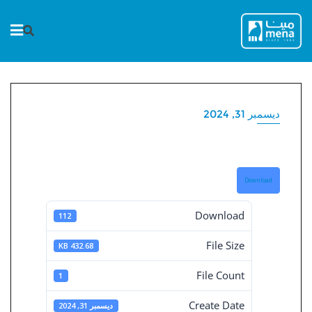
Ski
t
conten
ديسمبر 31, 2024
تقرير الحوكمة 2024
Download
Download
112
File Size
432.68 KB
File Count
1
Create Date
ديسمبر 31, 2024