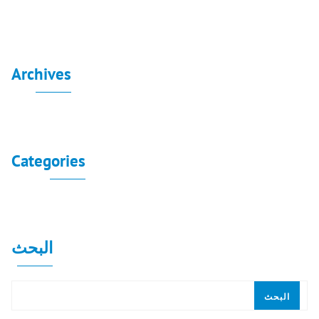
Archives
لا توجد أرشيفات لعرضها.
Categories
لا توجد تصنيفات
البحث
البحث