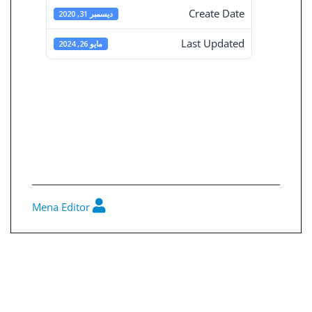
Create Date
ديسمبر 31, 2020
Last Updated
مايو 26, 2024
تقرير مجلس
الادارة فى31-12-
2020
Mena Editor
0
تصفّح
المقالات
القوائم المالية المجمعة 30-12-2020
القوائم المالية المستقلة 31-3-2021