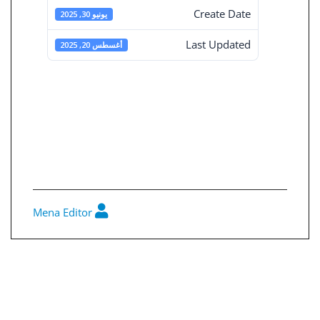
Create Date
يونيو 30, 2025
Last Updated
أغسطس 20, 2025
القوائم المالية
المستقلة 30-6-
2025
Mena Editor
0
تصفّح
المقالات
هيكل المساهمين في 30-6-2025
القوائم المالية المجمعة 30-6-2025