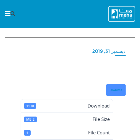
Ski
t
conten
ديسمبر 31, 2019
القوائم المالية المجمعة 31-
12-2019
Download
Download
1170
File Size
2 MB
File Count
1