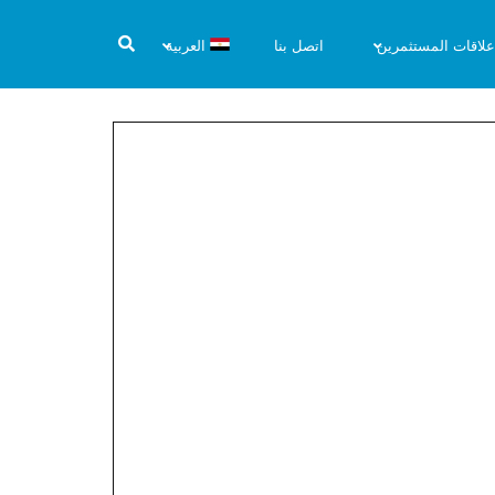
علاقات المستثمرين
اتصل بنا
العربية
 العاديه 2020
ر الجمعية
امة الغير
يه 2020