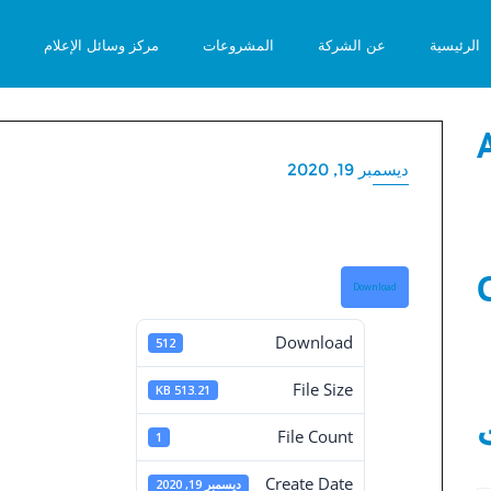
الرئيسية
عن الشركة
المشروعات
مركز وسائل الإعلام
ديسمبر 19, 2020
محضر الجمعية العامة الغير
محض
Download
Download
512
الع
File Size
513.21 KB
العاد
File Count
1
Create Date
ديسمبر 19, 2020