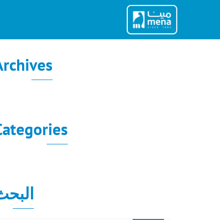
Ski
t
conten
Archives
لا توجد أرشيفات لعرضها.
Categories
لا توجد تصنيفات
البحث