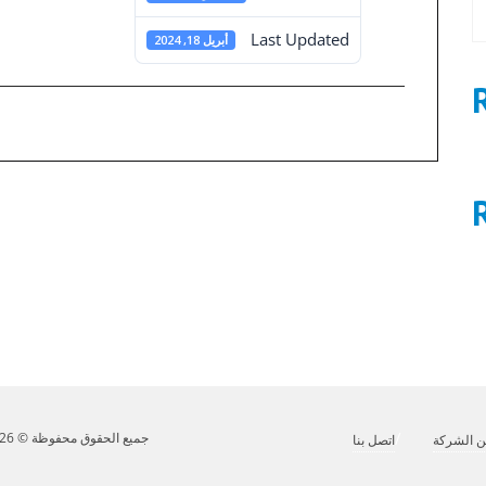
Last Updated
أبريل 18, 2024
0
تصفّح
المقالات
هيكل المساهمين في 31-12-2023
جميع الحقوق محفوظة © 2026 مينا للاستثمار. تصميم وتطوير
 الشركة
اتصل بنا