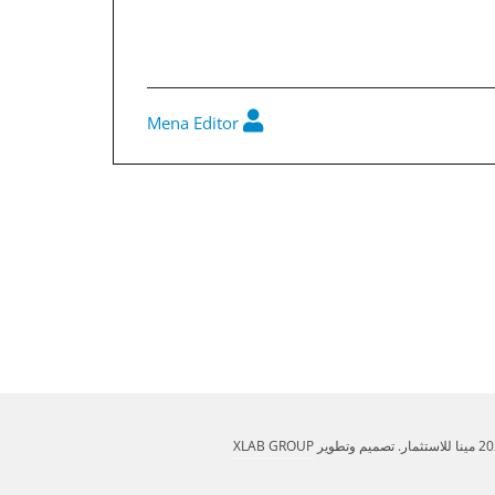
Mena Editor
تقرير مجلس الادارة فى31-12-2023
XLAB GROUP