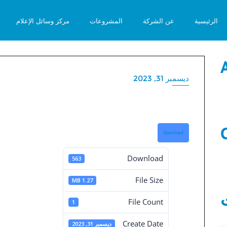
الرئيسية
عن الشركة
المشروعات
مركز وسائل الإعلام
ديسمبر 31, 2023
القوائم المالية المستقلة 31-12-23
القو
Download
Download
563
File Size
1.27 MB
12-2023
File Count
1
Create Date
ديسمبر 31, 2023