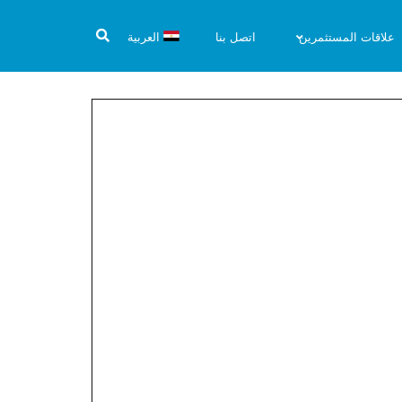
علاقات المستثمرين
اتصل بنا
العربية
20
ائم المالية
المستقلة 31-