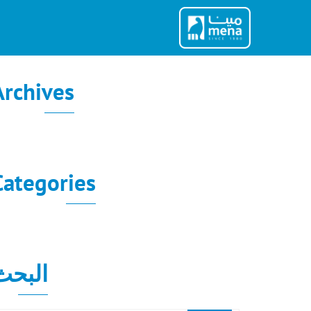
Ski
t
conten
Archives
لا توجد أرشيفات لعرضها.
Categories
لا توجد تصنيفات
البحث