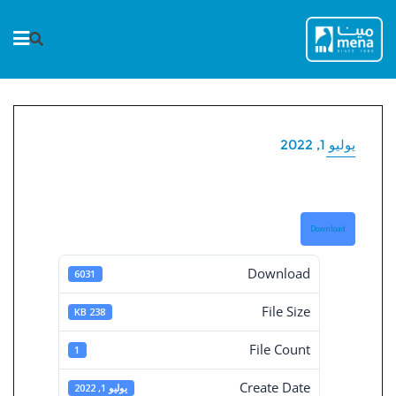
Ski
t
conten
يوليو 1, 2022
حفلات مينا 5
Download
Download
6031
File Size
238 KB
File Count
1
Create Date
يوليو 1, 2022