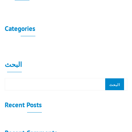
لا توجد أرشيفات لعرضها.
Categories
لا توجد تصنيفات
البحث
البحث
Recent Posts