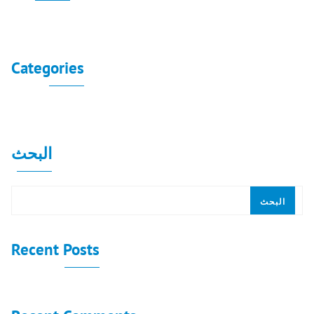
لا توجد أرشيفات لعرضها.
Categories
لا توجد تصنيفات
البحث
البحث
Recent Posts