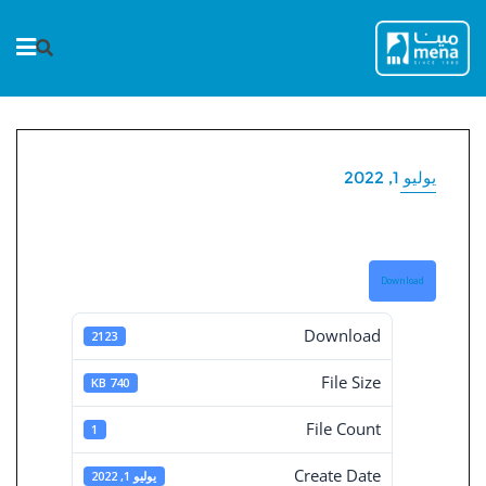
Ski
t
conten
يوليو 1, 2022
تركواز 2015
Download
Download
2123
File Size
740 KB
File Count
1
Create Date
يوليو 1, 2022