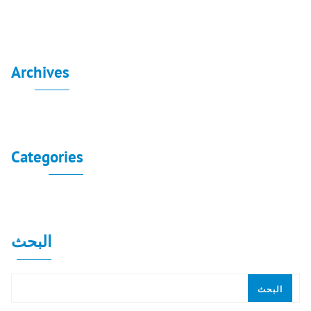
Archives
لا توجد أرشيفات لعرضها.
Categories
لا توجد تصنيفات
البحث
البحث