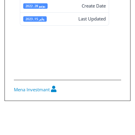
Create Date
يونيو 28, 2022
Last Updated
يناير 15, 2023
ملخص قرارات
مجلس الأدارة رقم
207
Mena Investmant
0
تصفّح
المقالات
ملخص قرارات مجلس الأدارة رقم 206
ملخص قرارات مجلس الأدارة رقم 208